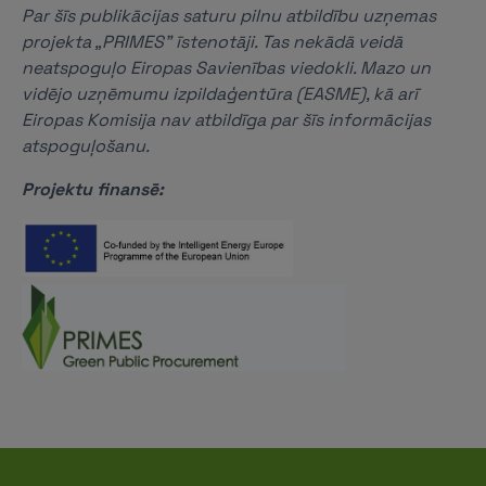
Par šīs publikācijas saturu pilnu atbildību uzņemas
projekta „PRIMES” īstenotāji. Tas nekādā veidā
neatspoguļo Eiropas Savienības viedokli. Mazo un
vidējo uzņēmumu izpildaģentūra (EASME), kā arī
Eiropas Komisija nav atbildīga par šīs informācijas
atspoguļošanu.
Projektu finansē: