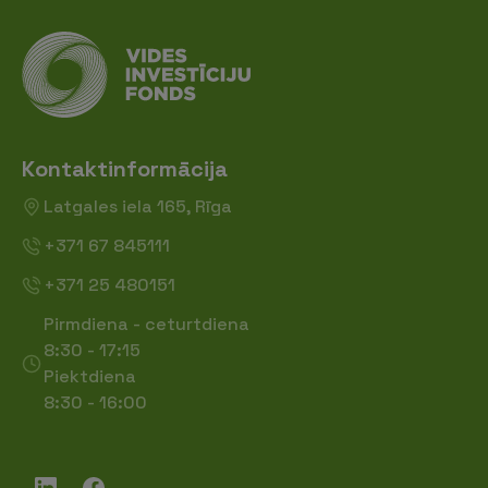
Kontaktinformācija
Latgales iela 165, Rīga
+371 67 845111
+371 25 480151
Pirmdiena - ceturtdiena
8:30 - 17:15
Piektdiena
8:30 - 16:00