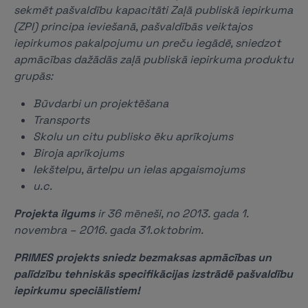
sekmēt pašvaldību kapacitāti Zaļā publiskā iepirkuma
(ZPI) principa ieviešanā, pašvaldībās veiktajos
iepirkumos pakalpojumu un preču iegādē, sniedzot
apmācības dažādās zaļā publiskā iepirkuma produktu
grupās:
Būvdarbi un projektēšana
Transports
Skolu un citu publisko ēku aprīkojums
Biroja aprīkojums
Iekštelpu, ārtelpu un ielas apgaismojums
u.c.
Projekta ilgums
ir 36 mēneši, no 2013. gada 1.
novembra – 2016. gada 31.oktobrim.
PRIMES projekts sniedz bezmaksas apmācības un
palīdzību tehniskās specifikācijas izstrādē pašvaldību
iepirkumu speciālistiem!