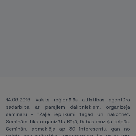
14.06.2016. Valsts reģionālās attīstības aģentūra
sadarbībā ar pārējiem dalībniekiem, organizēja
semināru - "Zaļie iepirkumi tagad un nākotnē".
Seminārs tika organizēts Rīgā, Dabas muzeja telpās.
Semināru apmeklēja ap 80 interesentu, gan no