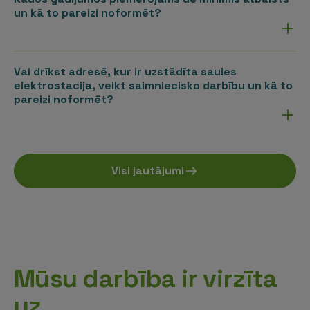
un kā to pareizi noformēt?
Vai drīkst adresē, kur ir uzstādīta saules
elektrostacija, veikt saimniecisko darbību un kā to
pareizi noformēt?
Visi jautājumi
Mūsu darbība ir virzīta
uz