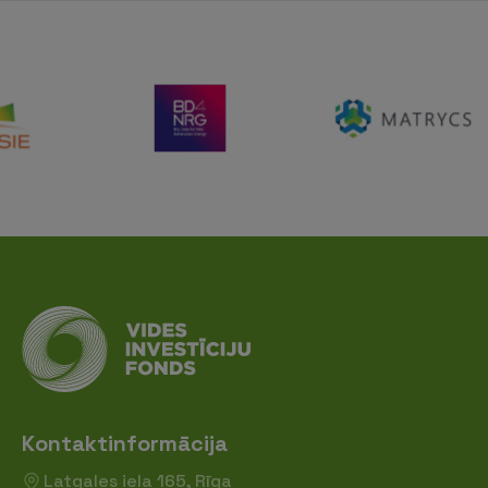
Kontaktinformācija
Latgales iela 165, Rīga