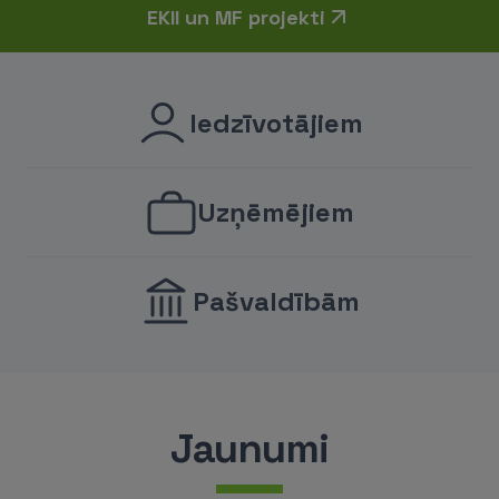
EKII un MF projekti
Iedzīvotājiem
Uzņēmējiem
Pašvaldībām
Jaunumi