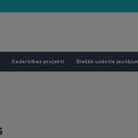
Sadarbības projekti
Biežāk uzdotie jautāju
s