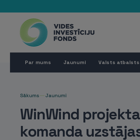
Par mums
Jaunumi
Valsts atbalsts
Sākums
Jaunumi
WinWind projekta
komanda uzstāja