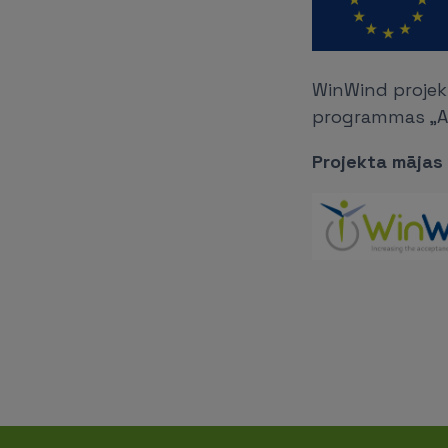
WinWind projekt
programmas „Ap
Projekta mājas 