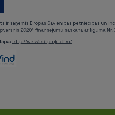
s ir saņēmis Eiropas Savienības pētniecības un ino
vārsnis 2020“ finansējumu saskaņā ar līguma Nr. 
lapa:
http://winwind-project.eu/