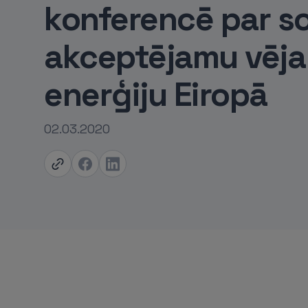
konferencē par so
akceptējamu vēja
enerģiju Eiropā
02.03.2020