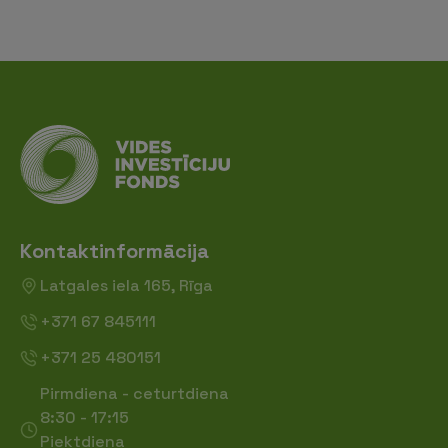
Kontaktinformācija
Latgales iela 165, Rīga
+371 67 845111
+371 25 480151
Pirmdiena - ceturtdiena
8:30 - 17:15
Piektdiena