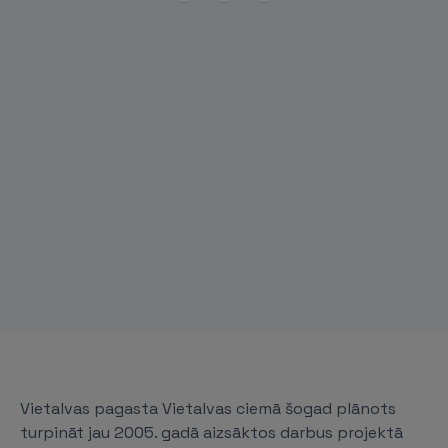
Vietalvas pagasta Vietalvas ciemā šogad plānots
turpināt jau 2005. gadā aizsāktos darbus projektā