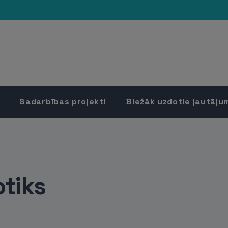
Sadarbības projekti
Biežāk uzdotie jautāju
otiks