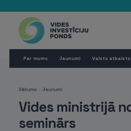
Par mums
Jaunumi
Valsts atbalsts
Sākums
Jaunumi
Vides ministrijā n
seminārs