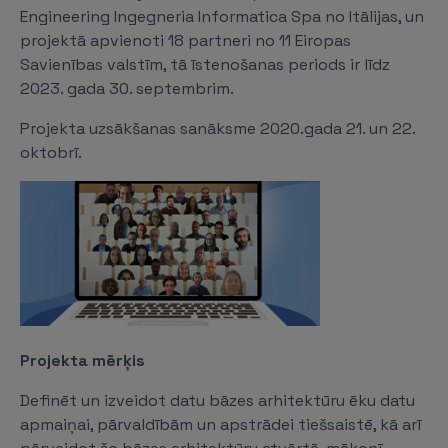
Engineering Ingegneria Informatica Spa no Itālijas, un
projektā apvienoti 18 partneri no 11 Eiropas
Savienības valstīm, tā īstenošanas periods ir līdz
2023. gada 30. septembrim.
Projekta uzsākšanas sanāksme 2020.gada 21. un 22.
oktobrī.
Projekta mērķis
Definēt un izveidot datu bāzes arhitektūru ēku datu
apmaiņai, pārvaldībām un apstrādei tiešsaistē, kā arī