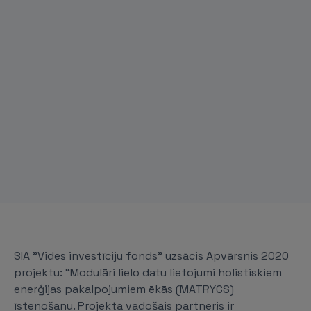
SIA "Vides investīciju fonds” uzsācis Apvārsnis 2020
projektu: “Modulāri lielo datu lietojumi holistiskiem
enerģijas pakalpojumiem ēkās (MATRYCS)
īstenošanu. Projekta vadošais partneris ir