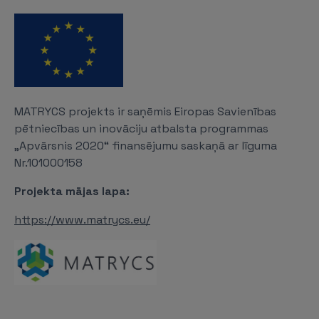
MATRYCS projekts ir saņēmis Eiropas Savienības
pētniecības un inovāciju atbalsta programmas
„Apvārsnis 2020“ finansējumu saskaņā ar līguma
Nr.101000158
Projekta mājas lapa:
https://www.matrycs.eu/