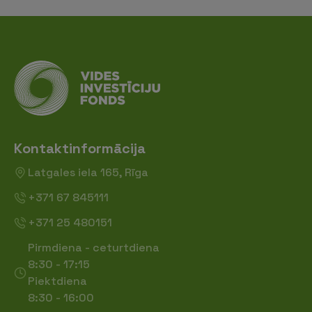
Kontaktinformācija
Latgales iela 165, Rīga
+371 67 845111
+371 25 480151
Pirmdiena - ceturtdiena
8:30 - 17:15
Piektdiena
8:30 - 16:00