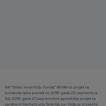
SIA "Vides investīciju fonda” WinWind projekta
komanda laika posmā no 2018. gada 23. septembra
līdz 2018. gada 27.septemrbim apmeklēja projekta
sanāksmi Santa Kruzā, Spānijā, kur tikās ar projekta