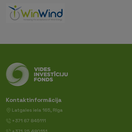
Kontaktinformācija
Latgales iela 165, Rīga
+371 67 845111
+371 25 480151