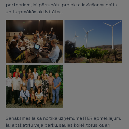
partneriem, lai pārrunātu projekta ieviešanas gaitu
un turpmākās aktivitātes.
Sanāksmes laikā notika uzņēmuma ITER apmeklējum.
lai apskatītu vēja parku, saules kolektorus kā arī