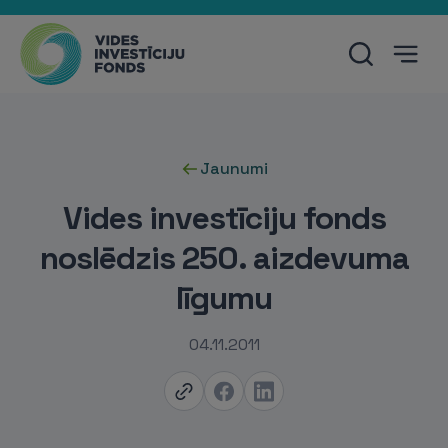
Jaunumi
Vides investīciju fonds
noslēdzis 250. aizdevuma
līgumu
04.11.2011