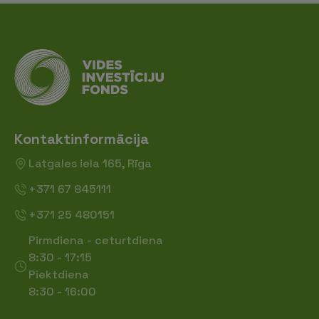
Kontaktinformācija
Latgales iela 165, Rīga
+371 67 845111
+371 25 480151
Pirmdiena - ceturtdiena
8:30 - 17:15
Piektdiena
8:30 - 16:00