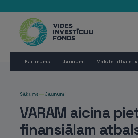
Par mums
Jaunumi
Valsts atbalsts
Sākums
Jaunumi
VARAM aicina piet
finansiālam atba