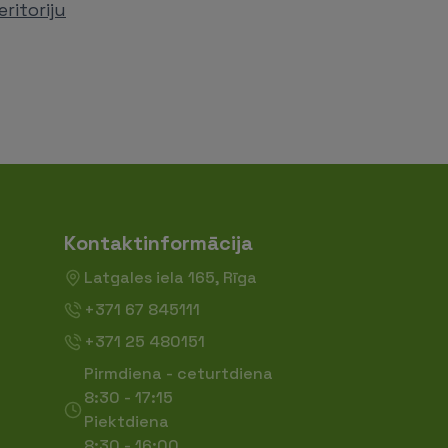
ritoriju
Kontaktinformācija
Latgales iela 165, Rīga
+371 67 845111
+371 25 480151
Pirmdiena - ceturtdiena
8:30 - 17:15
Piektdiena
8:30 - 16:00