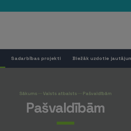
Sadarbības projekti
Biežāk uzdotie jautāju
Sākums
Valsts atbalsts
Pašvaldībām
Pašvaldībām