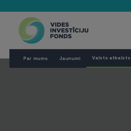
Valsts atbalsts
Par mums
Jaunumi