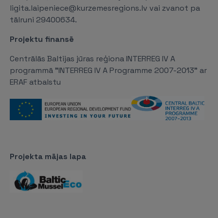
ligita.laipeniece@kurzemesregions.lv vai zvanot pa
tālruni 29400634.
Projektu finansē
Centrālās Baltijas jūras reģiona INTERREG IV A
programmā "INTERREG IV A Programme 2007-2013" ar
ERAF atbalstu
Projekta mājas lapa