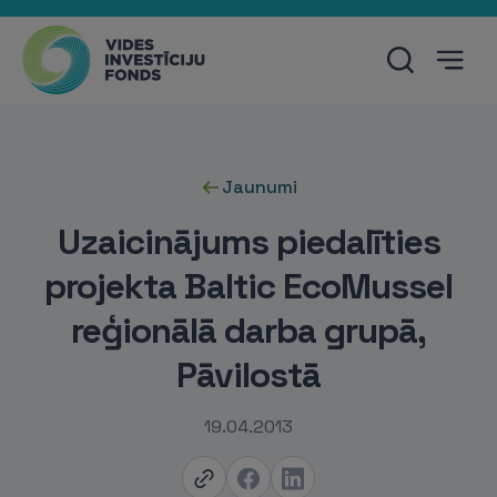
Jaunumi
Uzaicinājums piedalīties
projekta Baltic EcoMussel
reģionālā darba grupā,
Pāvilostā
19.04.2013