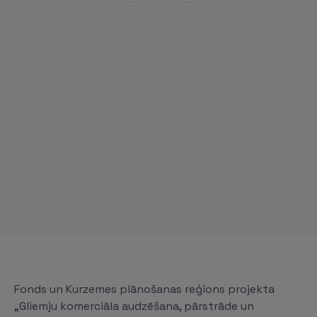
Fonds un Kurzemes plānošanas reģions projekta
„Gliemju komerciāla audzēšana, pārstrāde un