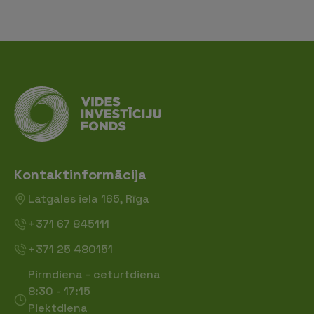
Kontaktinformācija
Latgales iela 165, Rīga
+371 67 845111
+371 25 480151
Pirmdiena - ceturtdiena
8:30 - 17:15
Piektdiena