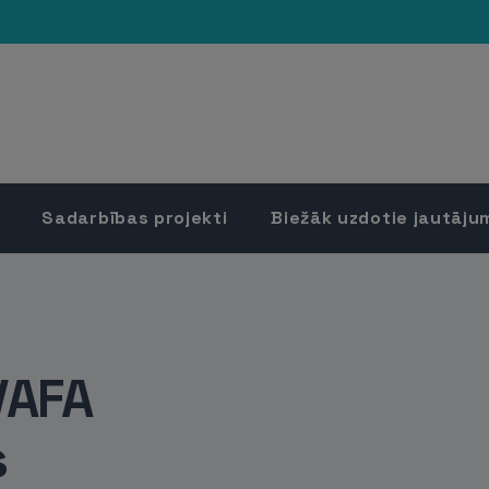
Sadarbības projekti
Biežāk uzdotie jautāju
VAFA
s