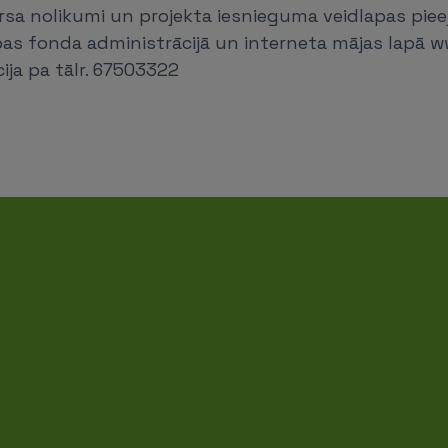
sa nolikumi un projekta iesnieguma veidlapas piee
bas fonda administrācijā un interneta mājas lapā ww
ija pa tālr. 67503322