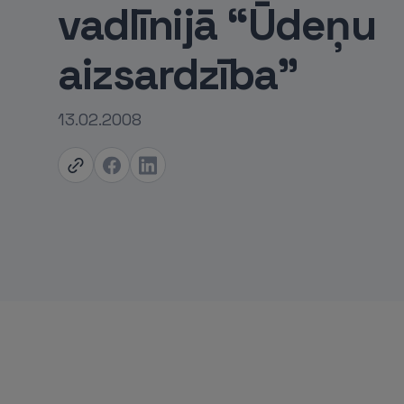
vadlīnijā “Ūdeņu
aizsardzība”
13.02.2008