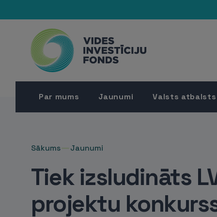
Par mums
Jaunumi
Valsts atbalsts
Sākums
Jaunumi
Tiek izsludināts L
projektu konkurs