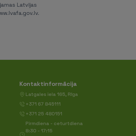
jamas Latvijas
w.lvafa.gov.lv.
Kontaktinformācija
Latgales iela 165, Rīga
+371 67 845111
+371 25 480151
Pirmdiena - ceturtdiena
8:30 - 17:15