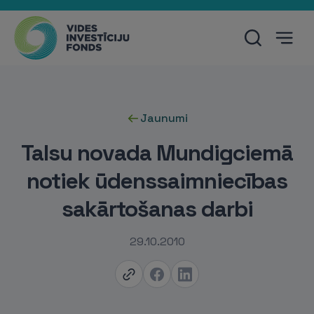
Jaunumi
Talsu novada Mundigciemā
notiek ūdenssaimniecības
sakārtošanas darbi
29.10.2010