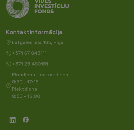
Kontaktinformācija
Latgales iela 165, Rīga
+371 67 845111
+371 25 480151
Pirmdiena - ceturtdiena
8:30 - 17:15
Piektdiena
8:30 - 16:00