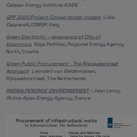
Catalan Energy Institute ICAEN
GPP 2020 Project: Consip tender models
Lidia
Capparelli
, CONSIP, Italy
Green Electricity – experience of City of
Koprivnica
Maja Petričec
, Regional Energy Agency
North, Croatia
Green Public Procurement - The Rijkswaterstaat
Approach
Leendert van Geldermalsen
,
Rijkswaterstraat, The Netherlands
RHONALPENERGIE-ENVIRONNEMENT
-
Jean Leroy,
Rhône Alpes Energy Agency, France