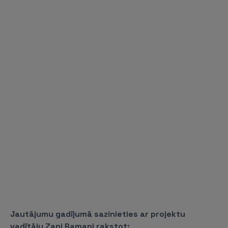
Jautājumu gadījumā sazinieties ar projektu
vadītāju Zani Ramani rakstot: