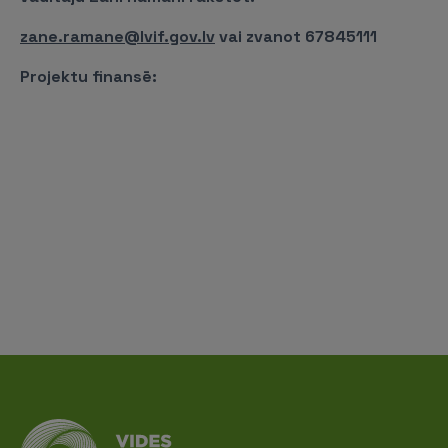
zane.ramane@lvif.gov.lv
vai zvanot 67845111
Projektu finansē: