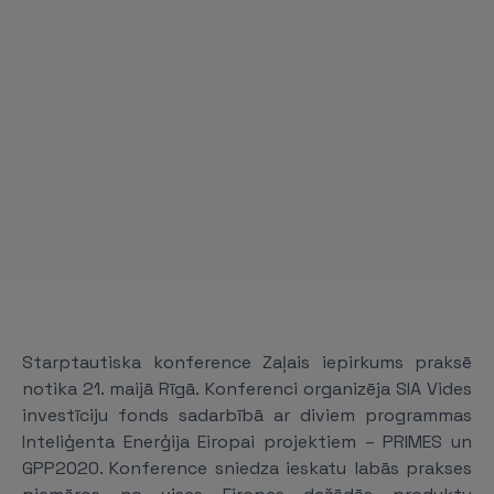
Starptautiska konference Zaļais iepirkums praksē
notika 21. maijā Rīgā. Konferenci organizēja SIA Vides
investīciju fonds sadarbībā ar diviem programmas
Inteliģenta Enerģija Eiropai projektiem – PRIMES un
GPP2020. Konference sniedza ieskatu labās prakses