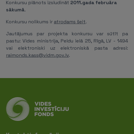
Konkursu plānots izsludināt
2011.gada februāra
sākumā
.
Konkursu nolikums ir
atrodams šeit
.
Jautājumus par projekta konkursu var sūtīt pa
pastu: Vides ministrija, Peldu ielā 25, Rīgā, LV - 1494
vai elektroniski uz elektroniskā pasta adresi:
raimonds.kass@vidm.gov.lv
.