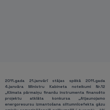
2011.gada 21.janvārī stājas spēkā 2011.gada
4.janvāra Ministru Kabineta noteikumi Nr.12
„Klimata pārmaiņu finanšu instrumenta finansēto
projektu atklāta konkursa „Atjaunojamo
energoresursu izmantošana siltumnīcefekta gāzu