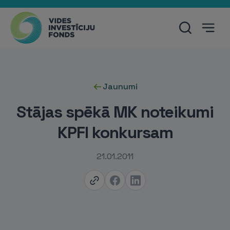
Jaunumi
Stājas spēkā MK noteikumi
KPFI konkursam
21.01.2011