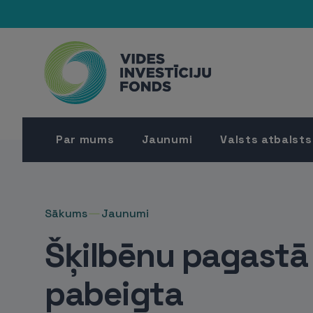
Par mums
Jaunumi
Valsts atbalsts
Sākums
Jaunumi
Šķilbēnu pagastā 
pabeigta