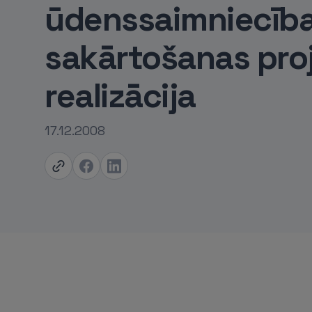
ūdenssaimniecīb
sakārtošanas pro
realizācija
17.12.2008