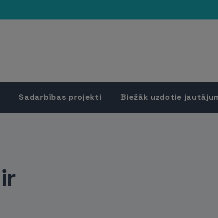
Sadarbības projekti
Biežāk uzdotie jautāju
ir