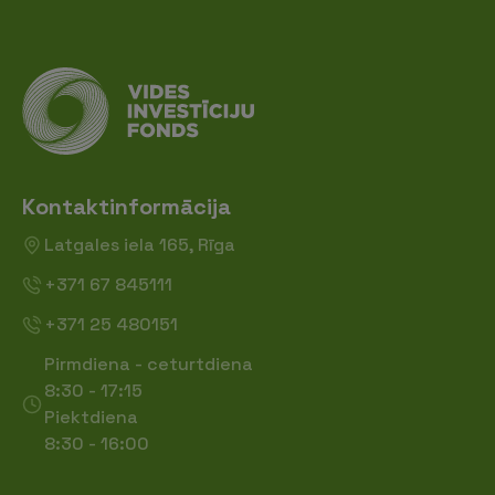
Kontaktinformācija
Latgales iela 165, Rīga
+371 67 845111
+371 25 480151
Pirmdiena - ceturtdiena
8:30 - 17:15
Piektdiena
8:30 - 16:00