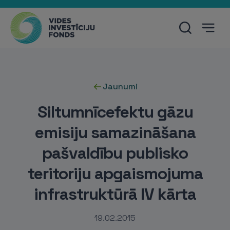
Jaunumi
Siltumnīcefektu gāzu
emisiju samazināšana
pašvaldību publisko
teritoriju apgaismojuma
infrastruktūrā IV kārta
19.02.2015