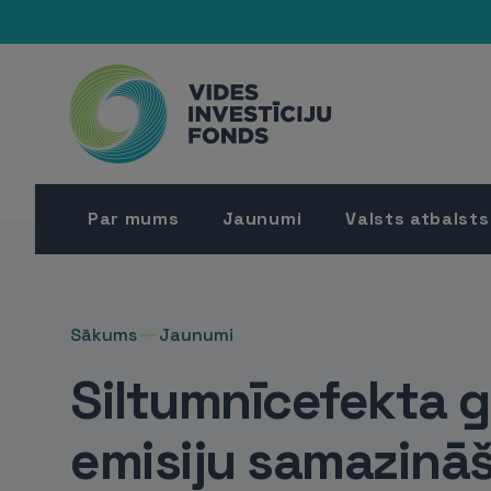
Par mums
Jaunumi
Valsts atbalsts
Sākums
Jaunumi
Siltumnīcefekta 
emisiju samazināš