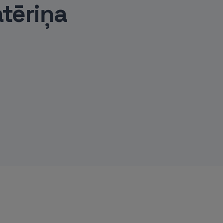
tēriņa