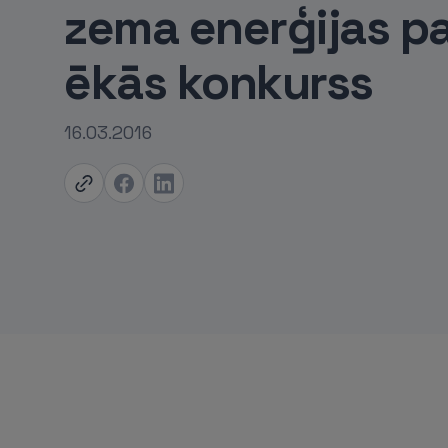
zema enerģijas pa
ēkās konkurss
16.03.2016