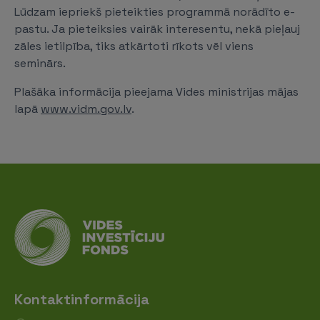
Lūdzam iepriekš pieteikties programmā norādīto e-
pastu. Ja pieteiksies vairāk interesentu, nekā pieļauj
zāles ietilpība, tiks atkārtoti rīkots vēl viens
seminārs.
Plašāka informācija pieejama Vides ministrijas mājas
lapā
www.vidm.gov.lv
.
Kontaktinformācija