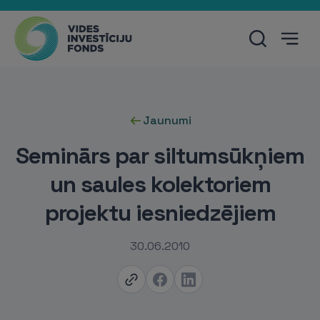
Jaunumi
Seminārs par siltumsūkņiem
un saules kolektoriem
projektu iesniedzējiem
30.06.2010