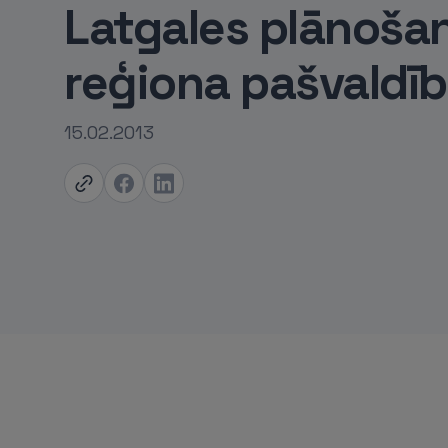
Latgales plānoša
reģiona pašvaldī
15.02.2013