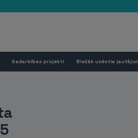
Sadarbības projekti
Biežāk uzdotie jautāju
ta
 5