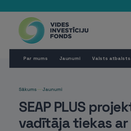
Par mums
Jaunumi
Valsts atbalsts
Sākums
Jaunumi
SEAP PLUS projek
vadītāja tiekas ar