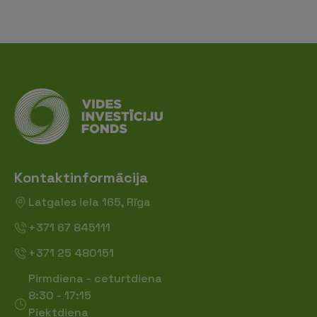
Kontaktinformācija
Latgales iela 165, Rīga
+371 67 845111
+371 25 480151
Pirmdiena - ceturtdiena
8:30 - 17:15
Piektdiena