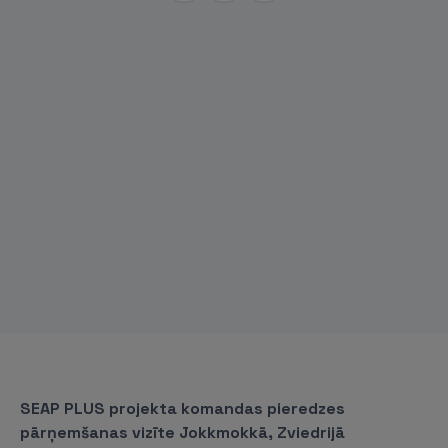
SEAP PLUS projekta komandas pieredzes
pārņemšanas vizīte Jokkmokkā, Zviedrijā