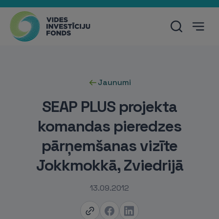
Jaunumi
SEAP PLUS projekta
komandas pieredzes
pārņemšanas vizīte
Jokkmokkā, Zviedrijā
13.09.2012