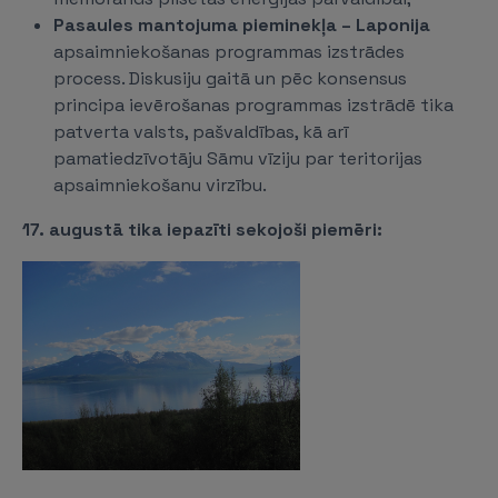
Pasaules mantojuma pieminekļa – Laponija
apsaimniekošanas programmas izstrādes
process. Diskusiju gaitā un pēc konsensus
principa ievērošanas programmas izstrādē tika
patverta valsts, pašvaldības, kā arī
pamatiedzīvotāju Sāmu vīziju par teritorijas
apsaimniekošanu virzību.
17. augustā tika iepazīti sekojoši piemēri: