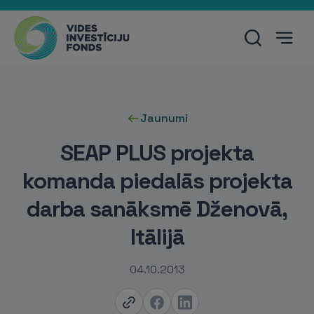
Jaunumi
SEAP PLUS projekta
komanda piedalās projekta
darba sanāksmē Dženovā,
Itālijā
04.10.2013