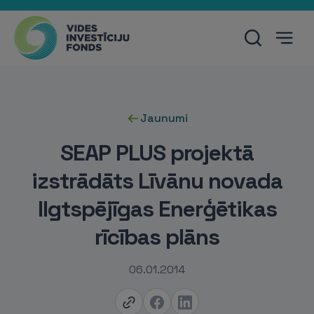
Jaunumi
SEAP PLUS projektā
izstrādāts Līvānu novada
Ilgtspējīgas Enerģētikas
rīcības plāns
06.01.2014