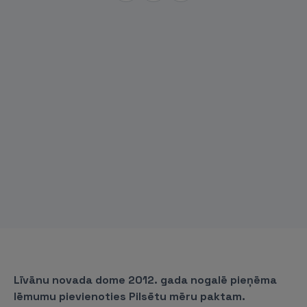
Līvānu novada dome 2012. gada nogalē pieņēma
lēmumu pievienoties Pilsētu mēru paktam.