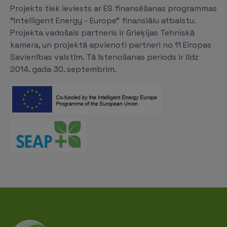
Projekts tiek ieviests ar ES finansēšanas programmas
"Intelligent Energy - Europe" finansiālu atbalstu.
Projekta vadošais partneris ir Grieķijas Tehniskā
kamera, un projektā apvienoti partneri no 11 Eiropas
Savienības valstīm. Tā īstenošanas periods ir līdz
2014. gada 30. septembrim.