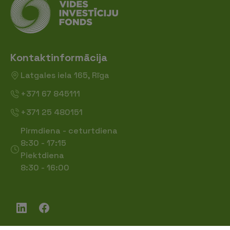
Kontaktinformācija
Latgales iela 165, Rīga
+371 67 845111
+371 25 480151
Pirmdiena - ceturtdiena
8:30 - 17:15
Piektdiena
8:30 - 16:00