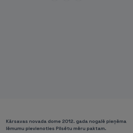
Kārsavas novada dome 2012. gada nogalē pieņēma
lēmumu pievienoties Pilsētu mēru paktam.