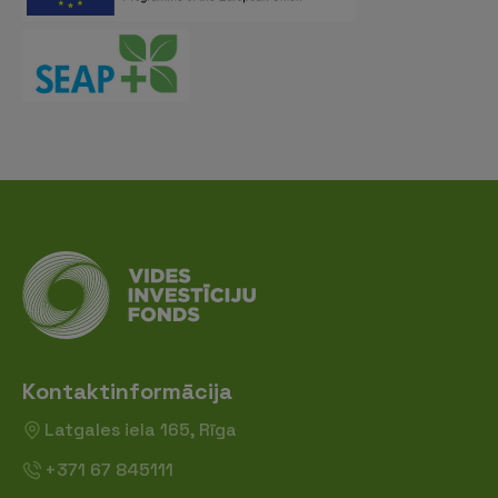
Kontaktinformācija
Latgales iela 165, Rīga
+371 67 845111