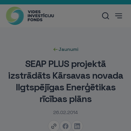
Jaunumi
SEAP PLUS projektā
izstrādāts Kārsavas novada
Ilgtspējīgas Enerģētikas
rīcības plāns
26.02.2014