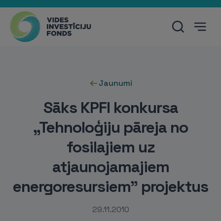
Jaunumi
Sāks KPFI konkursa
„Tehnoloģiju pāreja no
fosilajiem uz
atjaunojamajiem
energoresursiem” projektus
29.11.2010