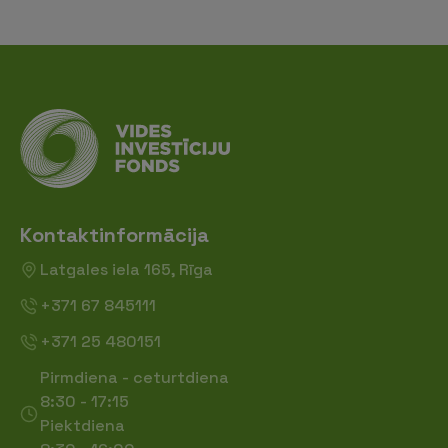
Kontaktinformācija
Latgales iela 165, Rīga
+371 67 845111
+371 25 480151
Pirmdiena - ceturtdiena
8:30 - 17:15
Piektdiena