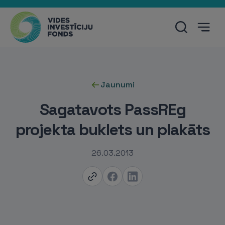
Jaunumi
Sagatavots PassREg
projekta buklets un plakāts
26.03.2013