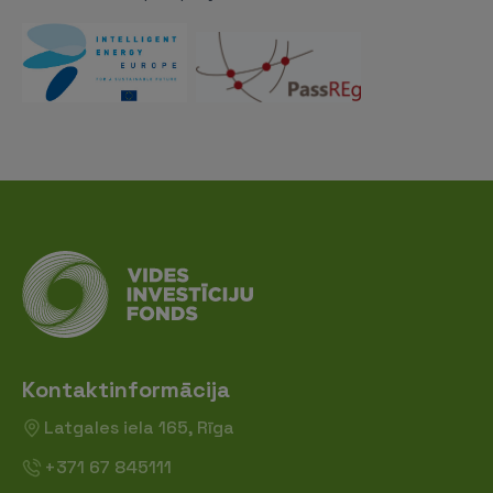
Kontaktinformācija
Latgales iela 165, Rīga
+371 67 845111