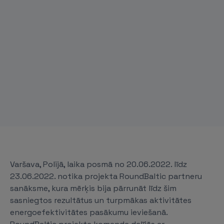
Varšava, Polijā, laika posmā no 20.06.2022. līdz
23.06.2022. notika projekta RoundBaltic partneru
sanāksme, kura mērķis bija pārrunāt līdz šim
sasniegtos rezultātus un turpmākas aktivitātes
energoefektivitātes pasākumu ieviešanā.