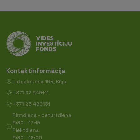
Kontaktinformācija
Latgales iela 165, Rīga
+371 67 845111
+371 25 480151
Pirmdiena - ceturtdiena
8:30 - 17:15
Piektdiena
8:30 - 16:00