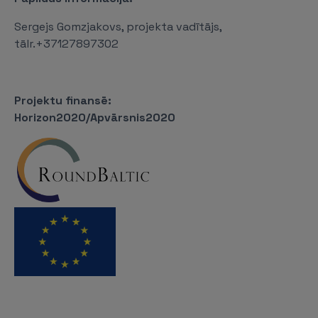
Sergejs Gomzjakovs, projekta vadītājs,
tālr.+37127897302
Projektu finansē:
Horizon2020/Apvārsnis2020