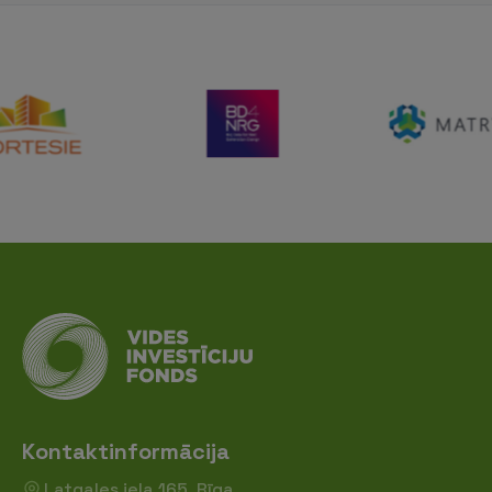
Kontaktinformācija
Latgales iela 165, Rīga