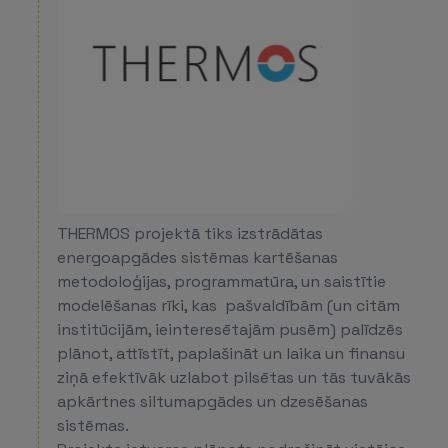
THERMOS projektā tiks izstrādātas
energoapgādes sistēmas kartēšanas
metodoloģijas, programmatūra, un saistītie
modelēšanas rīki, kas pašvaldībām (un citām
institūcijām, ieinteresētajām pusēm) palīdzēs
plānot, attīstīt, paplašināt un laika un finansu
ziņā efektīvāk uzlabot pilsētas un tās tuvākās
apkārtnes siltumapgādes un dzesēšanas
sistēmas.