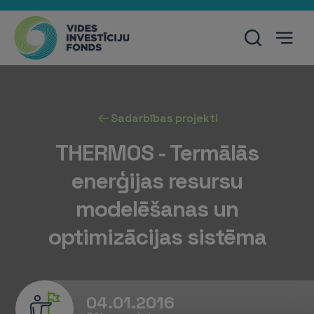
Sadarbības projekti
THERMOS - Termālās
enerģijas resursu
modelēšanas un
optimizācijas sistēma
04.01.2016