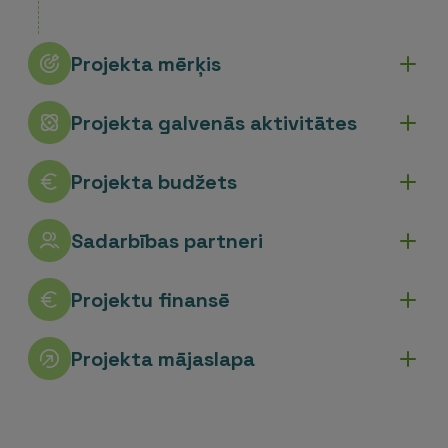
Projekta mērķis
Projekta galvenās aktivitātes
Projekta budžets
Sadarbības partneri
Projektu finansē
Projekta mājaslapa