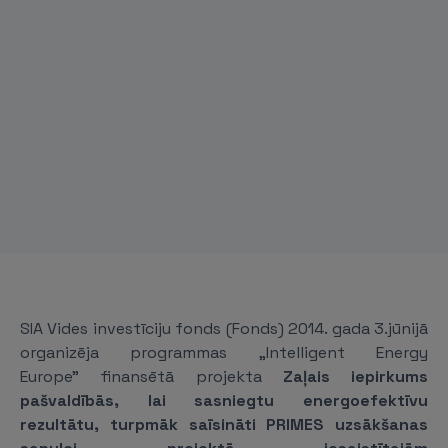
SIA Vides investīciju fonds (Fonds) 2014. gada 3.jūnijā
organizēja programmas
„Intelligent Energy
Europe”
finansētā projekta
Zaļais iepirkums
pašvaldībās, lai sasniegtu energoefektīvu
rezultātu, turpmāk saīsināti PRIMES
uzsākšanas