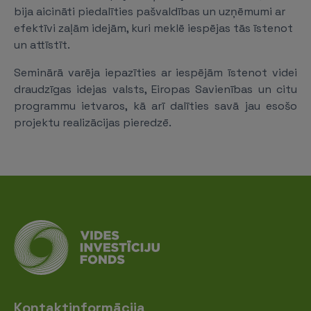
bija aicināti piedalīties pašvaldības un uzņēmumi ar
efektīvi zaļām idejām, kuri meklē iespējas tās īstenot
un attīstīt.
Seminārā varēja iepazīties ar iespējām īstenot videi
draudzīgas idejas valsts, Eiropas Savienības un citu
programmu ietvaros, kā arī dalīties savā jau esošo
projektu realizācijas pieredzē.
Kontaktinformācija