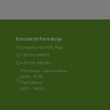
Kontaktinformācija
Latgales iela 165, Rīga
+371 67 845111
+371 25 480151
Pirmdiena - ceturtdiena
8:30 - 17:15
Piektdiena
8:30 - 16:00