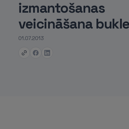
izmantošanas
veicināšana bukl
01.07.2013