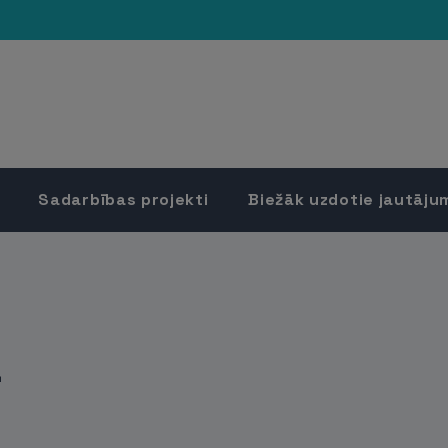
Sadarbības projekti
Biežāk uzdotie jautāju
a