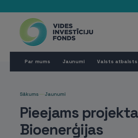
Par mums
Jaunumi
Valsts atbalsts
Sākums
Jaunumi
Pieejams projekt
Bioenerģijas