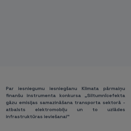
Par iesniegumu iesniegšanu
Klimata pārmaiņu
finanšu instrumenta konkursa „Siltumnīcefekta
gāzu emisijas samazināšana transporta sektorā -
atbalsts elektromobiļu un to uzlādes
infrastruktūras ieviešanai”