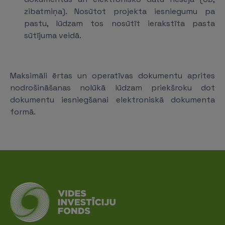
zibatmiņa). Nosūtot projekta iesniegumu pa
pastu, lūdzam tos nosūtīt ierakstīta pasta
sūtījuma veidā.
Maksimāli ērtas un operatīvas dokumentu aprites
nodrošināšanas nolūkā lūdzam priekšroku dot
dokumentu iesniegšanai elektroniskā dokumenta
formā.