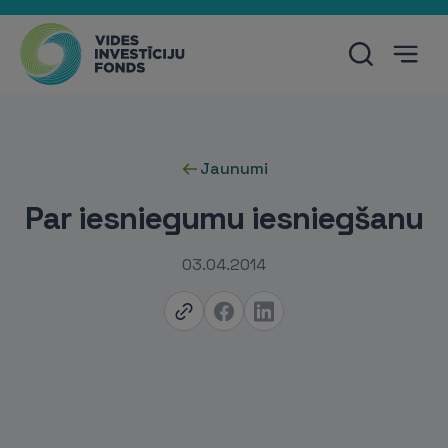
Jaunumi
Par iesniegumu iesniegšanu
03.04.2014