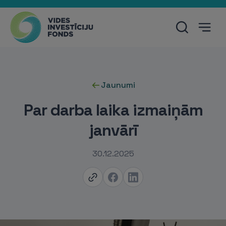
Jaunumi
Par darba laika izmaiņām
janvārī
30.12.2025