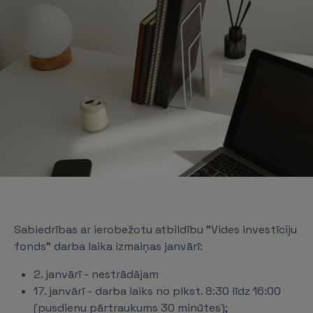
Sabiedrības ar ierobežotu atbildību "Vides investīciju
fonds" darba laika izmaiņas janvārī:
2. janvārī - nestrādājam
17. janvārī - darba laiks no plkst. 8:30 līdz 16:00
(pusdienu pārtraukums 30 minūtes);