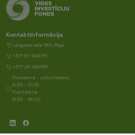
Kontaktinformācija
Latgales iela 165, Rīga
+371 67 845111
+371 25 480151
Pirmdiena - ceturtdiena
8:30 - 17:15
Piektdiena
8:30 - 16:00