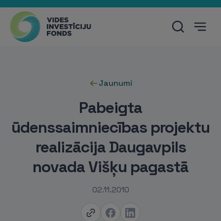
Jaunumi
Pabeigta
ūdenssaimniecības projektu
realizācija Daugavpils
novada Višķu pagastā
02.11.2010