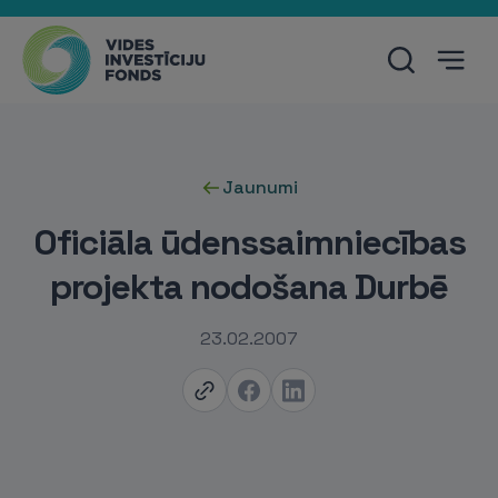
Jaunumi
Oficiāla ūdenssaimniecības
projekta nodošana Durbē
23.02.2007