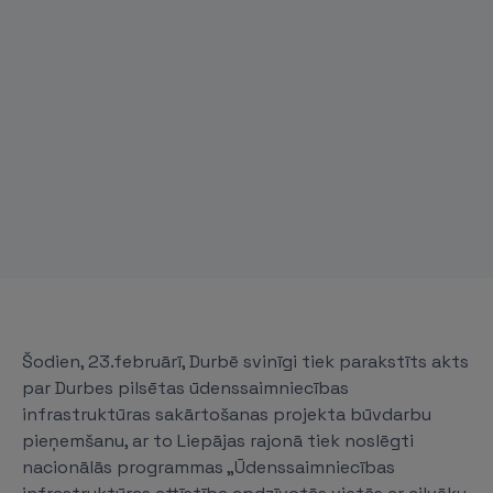
Šodien, 23.februārī, Durbē svinīgi tiek parakstīts akts
par Durbes pilsētas ūdenssaimniecības
infrastruktūras sakārtošanas projekta būvdarbu
pieņemšanu, ar to Liepājas rajonā tiek noslēgti
nacionālās programmas „Ūdenssaimniecības