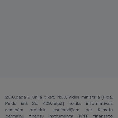
2010.gada 9.jūnijā plkst. 11:00, Vides ministrijā (Rīgā,
Peldu ielā 25, 409.telpā) notiks informatīvais
seminārs projektu iesniedzējiem par Klimata
pārmaiņu finanšu instrumenta (KPFI) finansēto