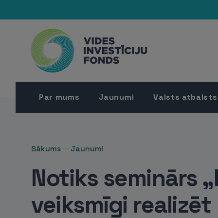
Par mums
Jaunumi
Valsts atbalsts
Sākums
Jaunumi
Notiks seminārs 
veiksmīgi realizēt