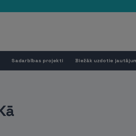
Sadarbības projekti
Biežāk uzdotie jautāju
„Kā