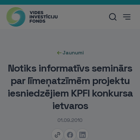
Jaunumi
Notiks informatīvs seminārs
par līmeņatzīmēm projektu
iesniedzējiem KPFI konkursa
ietvaros
01.09.2010