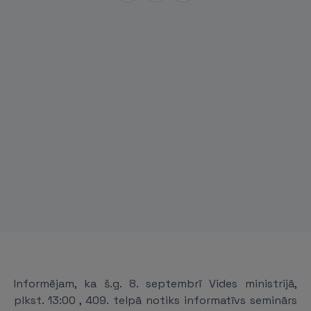
Informējam, ka š.g. 8. septembrī Vides ministrijā,
plkst. 13:00 , 409. telpā notiks informatīvs seminārs