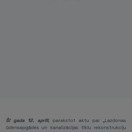
Šī gada 12. aprīlī
, parakstot aktu par „Lazdonas
ūdensapgādes un kanalizācijas tīklu rekonstrukciju