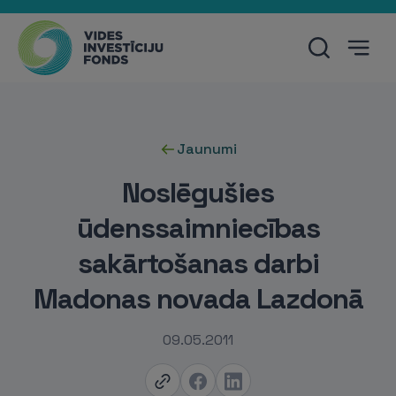
Jaunumi
Noslēgušies
ūdenssaimniecības
sakārtošanas darbi
Madonas novada Lazdonā
09.05.2011