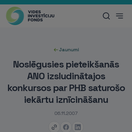
Jaunumi
Noslēgusies pieteikšanās
ANO izsludinātajos
konkursos par PHB saturošo
iekārtu iznīcināšanu
06.11.2007