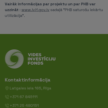
Vairāk informācijas par projektu un par PHB var
uzzināt
:
www.lvif.gov.lv
sadaļā "PHB saturošu iekārtu
utilizācija".
Kontaktinformācija
Latgales iela 165, Rīga
+371 67 845111
+371 25 480151