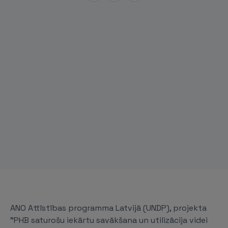
ANO Attīstības programma Latvijā (UNDP), projekta
"PHB saturošu iekārtu savākšana un utilizācija videi