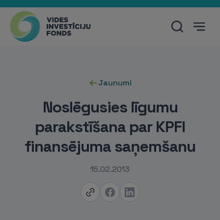
Jaunumi
Noslēgusies līgumu
parakstīšana par KPFI
finansējuma saņemšanu
15.02.2013