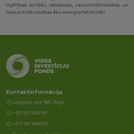
izglītības iestāžu, ražošanas, vairumtirdzniecības un
mazumtirdzniecības ēku energoefektivitāti.
Kontaktinformācija
Latgales iela 165, Rīga
+371 67 845111
+371 25 480151