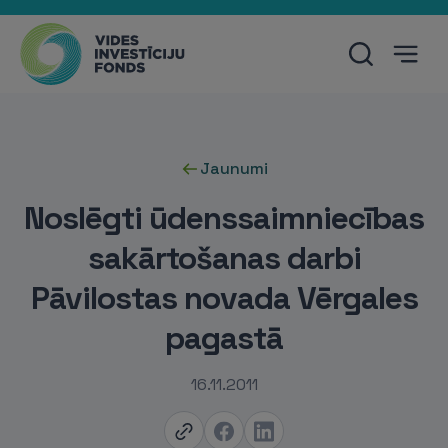
Jaunumi
Noslēgti ūdenssaimniecības
sakārtošanas darbi
Pāvilostas novada Vērgales
pagastā
16.11.2011