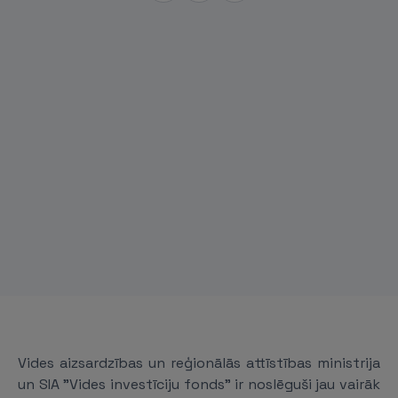
Vides aizsardzības un reģionālās attīstības ministrija
un SIA "Vides investīciju fonds" ir noslēguši jau vairāk