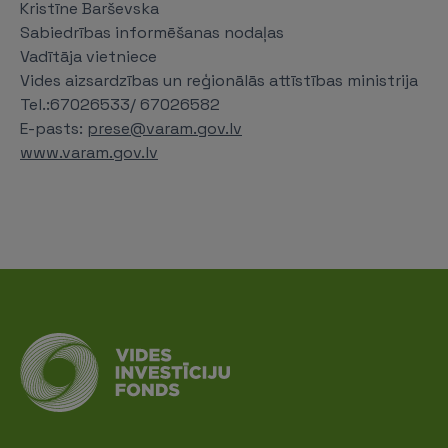
Kristīne Barševska
Sabiedrības informēšanas nodaļas
Vadītāja vietniece
Vides aizsardzības un reģionālās attīstības ministrija
Tel.:67026533/ 67026582
E-pasts:
prese@varam.gov.lv
www.varam.gov.lv