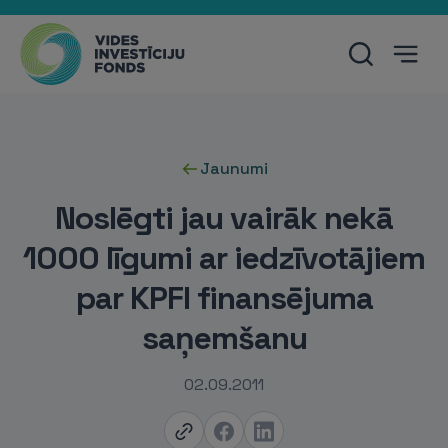
Jaunumi
Noslēgti jau vairāk nekā
1000 līgumi ar iedzīvotājiem
par KPFI finansējuma
saņemšanu
02.09.2011