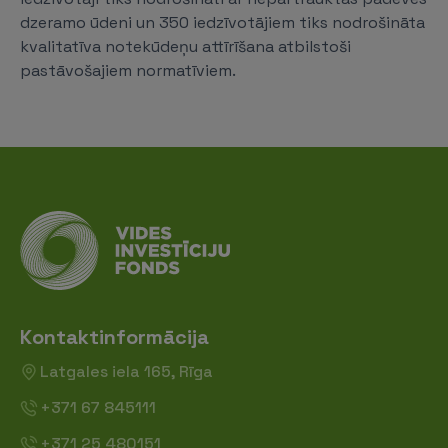
dzeramo ūdeni un 350 iedzīvotājiem tiks nodrošināta
kvalitatīva notekūdeņu attīrīšana atbilstoši
pastāvošajiem normatīviem.
Kontaktinformācija
Latgales iela 165, Rīga
+371 67 845111
+371 25 480151