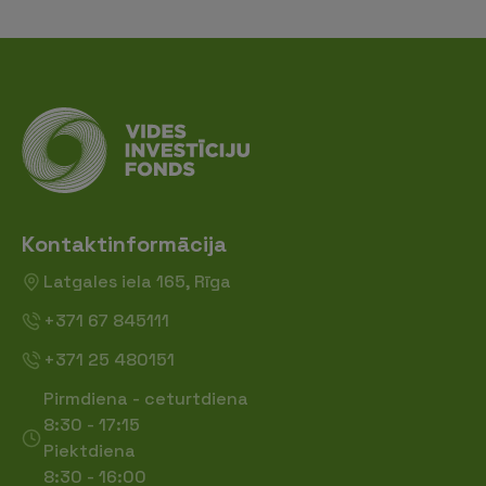
Kontaktinformācija
Latgales iela 165, Rīga
+371 67 845111
+371 25 480151
Pirmdiena - ceturtdiena
8:30 - 17:15
Piektdiena
8:30 - 16:00