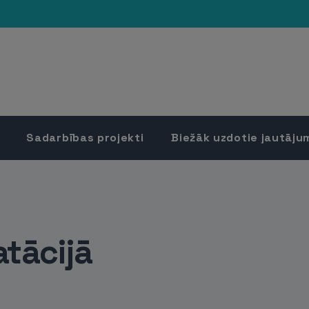
Sadarbības projekti
Biežāk uzdotie jautāju
tācijā