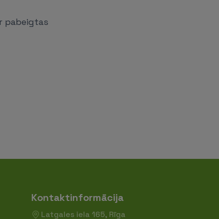
ir pabeigtas
Kontaktinformācija
Latgales iela 165, Rīga