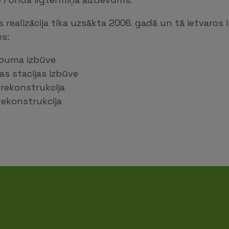
s realizācija tika uzsākta 2006. gadā un tā ietvaros 
es:
rbuma izbūve
s stacijas izbūve
rekonstrukcija
ekonstrukcija