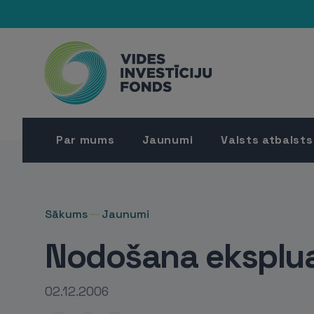
Par mums
Jaunumi
Valsts atbalsts
Sākums
Jaunumi
Nodošana eksplua
02.12.2006