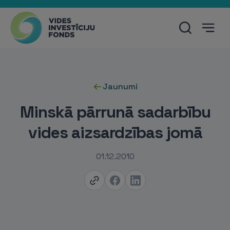
Jaunumi
Minskā pārrunā sadarbību
vides aizsardzības jomā
01.12.2010