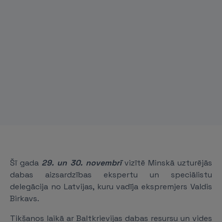
Šī gada
29. un 30. novembrī
vizītē Minskā uzturējās
dabas aizsardzības ekspertu un speciālistu
delegācija no Latvijas, kuru vadīja ekspremjers Valdis
Birkavs.
Tikšanos laikā ar Baltkrievijas dabas resursu un vides