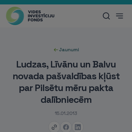
Jaunumi
Ludzas, Līvānu un Balvu
novada pašvaldības kļūst
par Pilsētu mēru pakta
dalībniecēm
15.01.2013