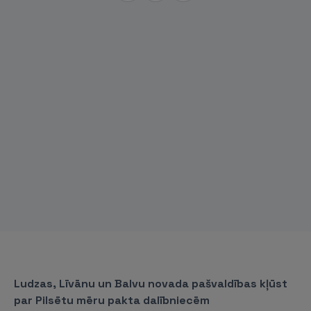
Ludzas, Līvānu un Balvu novada pašvaldības kļūst
par Pilsētu mēru pakta dalībniecēm