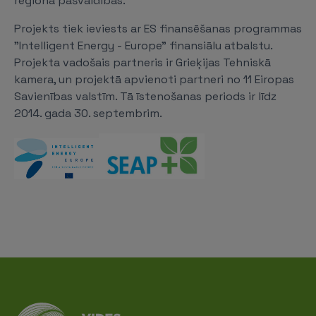
reģiona pašvaldībās.
Projekts tiek ieviests ar ES finansēšanas programmas
"Intelligent Energy - Europe" finansiālu atbalstu.
Projekta vadošais partneris ir Grieķijas Tehniskā
kamera, un projektā apvienoti partneri no 11 Eiropas
Savienības valstīm. Tā īstenošanas periods ir līdz
2014. gada 30. septembrim.