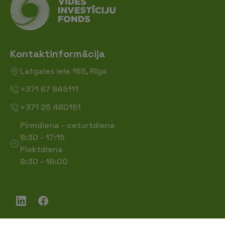
Kontaktinformācija
Latgales iela 165, Rīga
+371 67 845111
+371 25 480151
Pirmdiena - ceturtdiena
8:30 - 17:15
Piektdiena
8:30 - 16:00