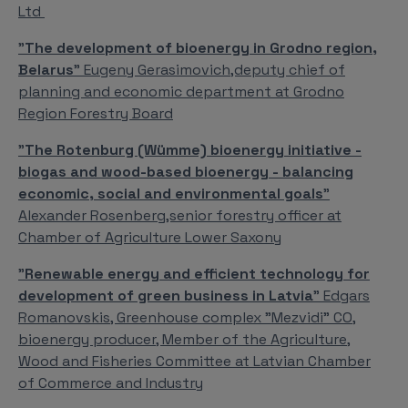
Ltd
"
The development of bioenergy in Grodno region,
Belarus
" Eugeny Gerasimovich,deputy chief of
planning and economic department at Grodno
Region Forestry Board
"
The Rotenburg (Wümme) bioenergy initiative -
biogas and wood-based bioenergy - balancing
economic, social and environmental goals
"
Alexander Rosenberg,senior forestry officer at
Chamber of Agriculture Lower Saxony
"
Renewable energy and efficient technology for
development of green business in Latvia
" Edgars
Romanovskis, Greenhouse complex "Mezvidi" CO,
bioenergy producer, Member of the Agriculture,
Wood and Fisheries Committee at Latvian Chamber
of Commerce and Industry