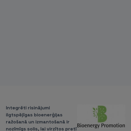
Integrēti risinājumi
ilgtspējīgas bioenerģijas
ražošanā un izmantošanā ir
nozīmīgs solis, lai virzītos pretī