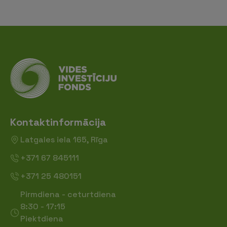
Kontaktinformācija
Latgales iela 165, Rīga
+371 67 845111
+371 25 480151
Pirmdiena - ceturtdiena
8:30 - 17:15
Piektdiena