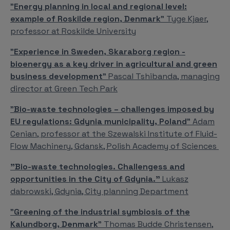
"
Energy planning in local and regional level:
example of Roskilde region, Denmark
" Tyge Kjaer,
professor at Roskilde University
"
Experience in Sweden, Skaraborg region -
bioenergy as a key driver in agricultural and green
business development
" Pascal Tshibanda, managing
director at Green Tech Park
"
Bio-waste technologies – challenges imposed by
EU regulations: Gdynia municipality, Poland
" Adam
Cenian, professor at the Szewalski Institute of Fluid-
Flow Machinery, Gdansk, Polish Academy of Sciences
"Bio-waste technologies. Challengess and
opportunities in the City of Gdynia."
Lukasz
dabrowski, Gdynia, City planning Department
"
Greening of the industrial symbiosis of the
Kalundborg, Denmark
" Thomas Budde Christensen,