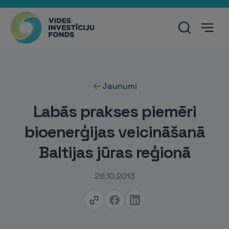
Jaunumi
Labās prakses piemēri
bioenerģijas veicināšanā
Baltijas jūras reģionā
28.10.2013